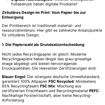
Fußabdruck haben digitale Produkte?
Zirkuläres Design im Print: Vom Papier bis zur
Entsorgung
Der Printbereich ist traditionell material- und
ressourcenintensiv. Hier gibt es zahlreiche Ansatzpunkte
für zirkuläres Design:
1. Die Papierwahl als Grundsatzentscheidung
Nicht jedes Recyclingpapier ist gleich. Moderne
Recyclingpapiere haben längst das grau-grisselige
Image abgelegt und bieten hervorragende
Druckqualitäten. Die relevanten Zertifizierungen sind:
Blauer Engel
: Der strengste deutsche Umweltstandard,
garantiert 100% Altpapier
FSC Recycled
: Mindestens
85% Recyclingfasern
FSC Mix
: Mischung aus
zertifizierten Frischfasern und Recyclingmaterial
PEFC
:
Nachhaltige Forstwirtschaft, aber keine Recycling-
Anforderung