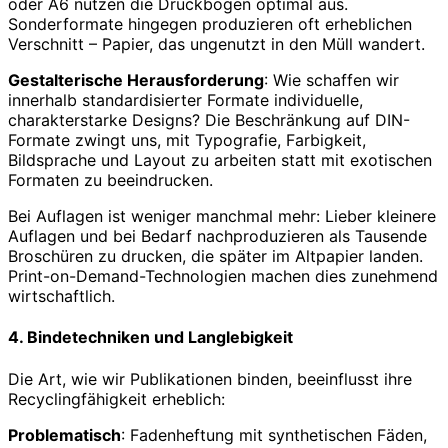
oder A6 nutzen die Druckbogen optimal aus.
Sonderformate hingegen produzieren oft erheblichen
Verschnitt – Papier, das ungenutzt in den Müll wandert.
Gestalterische Herausforderung
: Wie schaffen wir
innerhalb standardisierter Formate individuelle,
charakterstarke Designs? Die Beschränkung auf DIN-
Formate zwingt uns, mit Typografie, Farbigkeit,
Bildsprache und Layout zu arbeiten statt mit exotischen
Formaten zu beeindrucken.
Bei Auflagen ist weniger manchmal mehr: Lieber kleinere
Auflagen und bei Bedarf nachproduzieren als Tausende
Broschüren zu drucken, die später im Altpapier landen.
Print-on-Demand-Technologien machen dies zunehmend
wirtschaftlich.
4. Bindetechniken und Langlebigkeit
Die Art, wie wir Publikationen binden, beeinflusst ihre
Recyclingfähigkeit erheblich:
Problematisch
: Fadenheftung mit synthetischen Fäden,