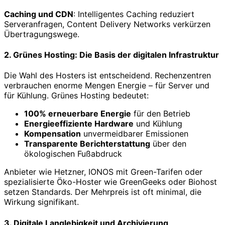
Caching und CDN
: Intelligentes Caching reduziert
Serveranfragen, Content Delivery Networks verkürzen
Übertragungswege.
2. Grünes Hosting: Die Basis der digitalen Infrastruktur
Die Wahl des Hosters ist entscheidend. Rechenzentren
verbrauchen enorme Mengen Energie – für Server und
für Kühlung. Grünes Hosting bedeutet:
100% erneuerbare Energie
für den Betrieb
Energieeffiziente Hardware
und Kühlung
Kompensation
unvermeidbarer Emissionen
Transparente Berichterstattung
über den
ökologischen Fußabdruck
Anbieter wie Hetzner, IONOS mit Green-Tarifen oder
spezialisierte Öko-Hoster wie GreenGeeks oder Biohost
setzen Standards. Der Mehrpreis ist oft minimal, die
Wirkung signifikant.
3. Digitale Langlebigkeit und Archivierung