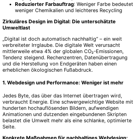
Reduzierter Farbauftrag
: Weniger Farbe bedeutet
weniger Chemikalien und leichteres Recycling
Zirkuläres Design im Digital: Die unterschätzte
Umweltlast
„Digital ist doch automatisch nachhaltig“ – ein weit
verbreiteter Irrglaube. Die digitale Welt verursacht
mittlerweile etwa 4% der globalen CO₂-Emissionen,
Tendenz steigend. Rechenzentren, Datenübertragung
und die Herstellung von Endgeräten haben einen
erheblichen ökologischen Fußabdruck.
1. Webdesign und Performance: Weniger ist mehr
Jedes Byte, das über das Internet übertragen wird,
verbraucht Energie. Eine schwergewichtige Website mit
hunderten hochauflösenden Bildern, aufwendigen
Animationen und dutzenden eingebundenen Skripten
belastet die Umwelt mehr als eine schlanke, optimierte
Seite.
Konkrete Maßnahmen für nachhaltiges Webdesign: