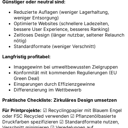
Günstiger oder neutral sind:
Reduzierte Auflagen (weniger Lagerhaltung,
weniger Entsorgung)
Optimierte Websites (schnellere Ladezeiten,
bessere User Experience, besseres Ranking)
Zeitloses Design (länger nutzbar, seltener Relaunch
nötig)
Standardformate (weniger Verschnitt)
Langfristig profitabel:
Imagegewinn bei umweltbewussten Zielgruppen
Konformität mit kommenden Regulierungen (EU
Green Deal)
Einsparungen durch Effizienzgewinne
Differenzierung im Wettbewerb
Praktische Checkliste: Zirkuläres Design umsetzen
Für Printprojekte:
☑ Recyclingpapier mit Blauem Engel
oder FSC Recycled verwenden ☑ Pflanzenölbasierte
Druckfarben spezifizieren ☑ Standardformate nutzen,
Verschnitt minimieren ☑ Veredelungen auf