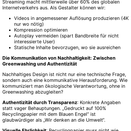
Streaming macht mittlerweile über 60% des globalen
Internetverkehrs aus. Als Gestalter können wir:
Videos in angemessener Auflösung produzieren (4K
nur wo nötig)
Kompression optimieren
Autoplay vermeiden (spart Bandbreite für nicht
interessierte User)
Statische Inhalte bevorzugen, wo sie ausreichen
Die Kommunikation von Nachhaltigkeit: Zwischen
Greenwashing und Authentizität
Nachhaltiges Design ist nicht nur eine technische Frage,
sondern auch eine kommunikative Herausforderung. Wie
kommuniziert man ökologische Verantwortung, ohne in
Greenwashing abzugleiten?
Authentizität durch Transparenz
: Konkrete Angaben
statt vager Behauptungen. „Gedruckt auf 100%
Recyclingpapier mit dem Blauen Engel“ ist
glaubwürdiger als „Wir denken an die Umwelt“.
Visuelle Ehrlichkeit
: Recyclingpapier muss nicht wie