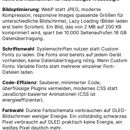
Bildoptimierung
: WebP statt JPEG, moderne
Kompression, responsive Images (passende Größen für
unterschiedliche Bildschirme), Lazy Loading (Bilder laden
erst beim Scrollen). Ein Bild, das von 2 MB auf 200 KB
komprimiert wird, spart bei 10.000 Seitenaufrufen 18 GB
Datenübertragung.
Schriftenwahl
: Systemschriften nutzen statt Custom
Fonts zu laden. Die Fonts sind bereits auf jedem Gerät
vorhanden, keine Datenübertragung nötig. Wenn Custom
Fonts: Variable Fonts statt mehrerer einzelner Font-
Dateien laden.
Code-Effizienz
: Sauberer, minimierter Code,
überflüssige Plugins vermeiden, modernes CSS statt
JavaScript-basierter Animationen (CSS ist
energieeffizienter).
Farbwahl
: Dunkle Farbschemata verbrauchen auf OLED-
Bildschirmen weniger Energie. Ein vollständig schwarzes
Pixel verbraucht auf OLED praktisch keine Energie, ein
weißes Pixel deutlich mehr.