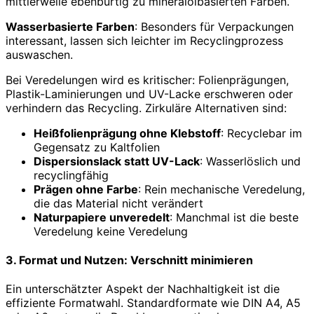
mittlerweile ebenbürtig zu mineralölbasierten Farben.
Wasserbasierte Farben
: Besonders für Verpackungen
interessant, lassen sich leichter im Recyclingprozess
auswaschen.
Bei Veredelungen wird es kritischer: Folienprägungen,
Plastik-Laminierungen und UV-Lacke erschweren oder
verhindern das Recycling. Zirkuläre Alternativen sind:
Heißfolienprägung ohne Klebstoff
: Recyclebar im
Gegensatz zu Kaltfolien
Dispersionslack statt UV-Lack
: Wasserlöslich und
recyclingfähig
Prägen ohne Farbe
: Rein mechanische Veredelung,
die das Material nicht verändert
Naturpapiere unveredelt
: Manchmal ist die beste
Veredelung keine Veredelung
3. Format und Nutzen: Verschnitt minimieren
Ein unterschätzter Aspekt der Nachhaltigkeit ist die
effiziente Formatwahl. Standardformate wie DIN A4, A5