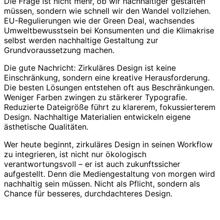
Die Frage ist nicht mehr, ob wir nachhaltiger gestalten
müssen, sondern wie schnell wir den Wandel vollziehen.
EU-Regulierungen wie der Green Deal, wachsendes
Umweltbewusstsein bei Konsumenten und die Klimakrise
selbst werden nachhaltige Gestaltung zur
Grundvoraussetzung machen.
Die gute Nachricht: Zirkuläres Design ist keine
Einschränkung, sondern eine kreative Herausforderung.
Die besten Lösungen entstehen oft aus Beschränkungen.
Weniger Farben zwingen zu stärkerer Typografie.
Reduzierte Dateigröße führt zu klarerem, fokussierterem
Design. Nachhaltige Materialien entwickeln eigene
ästhetische Qualitäten.
Wer heute beginnt, zirkuläres Design in seinen Workflow
zu integrieren, ist nicht nur ökologisch
verantwortungsvoll – er ist auch zukunftssicher
aufgestellt. Denn die Mediengestaltung von morgen wird
nachhaltig sein müssen. Nicht als Pflicht, sondern als
Chance für besseres, durchdachteres Design.