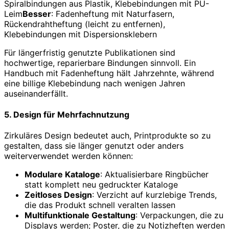
Spiralbindungen aus Plastik, Klebebindungen mit PU-
Leim
Besser
: Fadenheftung mit Naturfasern,
Rückendrahtheftung (leicht zu entfernen),
Klebebindungen mit Dispersionsklebern
Für längerfristig genutzte Publikationen sind
hochwertige, reparierbare Bindungen sinnvoll. Ein
Handbuch mit Fadenheftung hält Jahrzehnte, während
eine billige Klebebindung nach wenigen Jahren
auseinanderfällt.
5. Design für Mehrfachnutzung
Zirkuläres Design bedeutet auch, Printprodukte so zu
gestalten, dass sie länger genutzt oder anders
weiterverwendet werden können:
Modulare Kataloge
: Aktualisierbare Ringbücher
statt komplett neu gedruckter Kataloge
Zeitloses Design
: Verzicht auf kurzlebige Trends,
die das Produkt schnell veralten lassen
Multifunktionale Gestaltung
: Verpackungen, die zu
Displays werden; Poster, die zu Notizheften werden