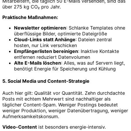
Mitarbeitern, die täglich 50 E-Mails versenden, sind das
über 275 kg CO₂ pro Jahr.
Praktische Maßnahmen:
Newsletter optimieren
: Schlanke Templates ohne
überflüssige Bilder, optimierte Dateigröße
Cloud-Links statt Anhänge
: Dateien zentral
hosten, nur Link verschicken
Empfängerlisten bereinigen
: Inaktive Kontakte
entfernen reduziert Datenvolumen
Alte E-Mails löschen
: Alles, was auf Servern liegt,
benötigt Energie für Speicherung und Kühlung
5. Social Media und Content-Strategie
Auch hier gilt: Qualität vor Quantität. Zehn durchdachte
Posts mit echtem Mehrwert sind nachhaltiger als
täglicher Content-Spam. Weniger Postings bedeutet
weniger Produktion, weniger Datenübertragung, weniger
Aufmerksamkeitskonsum.
Video-Content
ist besonders energie-intensiv.