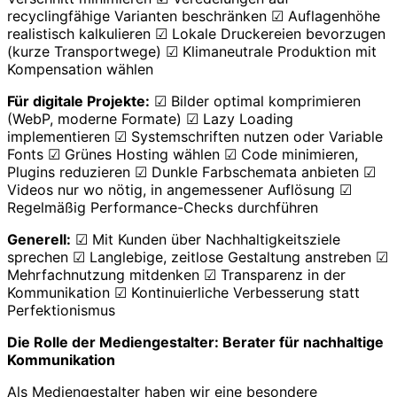
recyclingfähige Varianten beschränken ☑ Auflagenhöhe
realistisch kalkulieren ☑ Lokale Druckereien bevorzugen
(kurze Transportwege) ☑ Klimaneutrale Produktion mit
Kompensation wählen
Für digitale Projekte:
☑ Bilder optimal komprimieren
(WebP, moderne Formate) ☑ Lazy Loading
implementieren ☑ Systemschriften nutzen oder Variable
Fonts ☑ Grünes Hosting wählen ☑ Code minimieren,
Plugins reduzieren ☑ Dunkle Farbschemata anbieten ☑
Videos nur wo nötig, in angemessener Auflösung ☑
Regelmäßig Performance-Checks durchführen
Generell:
☑ Mit Kunden über Nachhaltigkeitsziele
sprechen ☑ Langlebige, zeitlose Gestaltung anstreben ☑
Mehrfachnutzung mitdenken ☑ Transparenz in der
Kommunikation ☑ Kontinuierliche Verbesserung statt
Perfektionismus
Die Rolle der Mediengestalter: Berater für nachhaltige
Kommunikation
Als Mediengestalter haben wir eine besondere