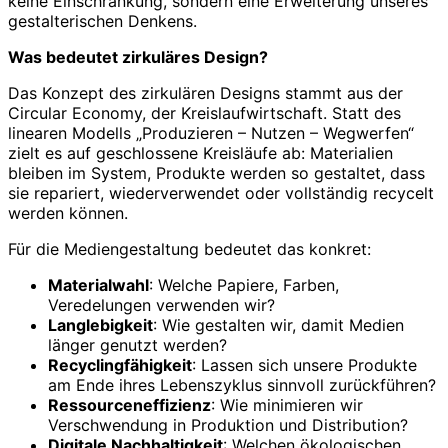
keine Einschränkung, sondern eine Erweiterung unseres
gestalterischen Denkens.
Was bedeutet zirkuläres Design?
Das Konzept des zirkulären Designs stammt aus der
Circular Economy, der Kreislaufwirtschaft. Statt des
linearen Modells „Produzieren – Nutzen – Wegwerfen“
zielt es auf geschlossene Kreisläufe ab: Materialien
bleiben im System, Produkte werden so gestaltet, dass
sie repariert, wiederverwendet oder vollständig recycelt
werden können.
Für die Mediengestaltung bedeutet das konkret:
Materialwahl
: Welche Papiere, Farben,
Veredelungen verwenden wir?
Langlebigkeit
: Wie gestalten wir, damit Medien
länger genutzt werden?
Recyclingfähigkeit
: Lassen sich unsere Produkte
am Ende ihres Lebenszyklus sinnvoll zurückführen?
Ressourceneffizienz
: Wie minimieren wir
Verschwendung in Produktion und Distribution?
Digitale Nachhaltigkeit
: Welchen ökologischen