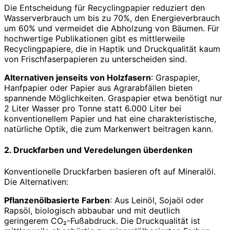
Die Entscheidung für Recyclingpapier reduziert den
Wasserverbrauch um bis zu 70%, den Energieverbrauch
um 60% und vermeidet die Abholzung von Bäumen. Für
hochwertige Publikationen gibt es mittlerweile
Recyclingpapiere, die in Haptik und Druckqualität kaum
von Frischfaserpapieren zu unterscheiden sind.
Alternativen jenseits von Holzfasern
: Graspapier,
Hanfpapier oder Papier aus Agrarabfällen bieten
spannende Möglichkeiten. Graspapier etwa benötigt nur
2 Liter Wasser pro Tonne statt 6.000 Liter bei
konventionellem Papier und hat eine charakteristische,
natürliche Optik, die zum Markenwert beitragen kann.
2. Druckfarben und Veredelungen überdenken
Konventionelle Druckfarben basieren oft auf Mineralöl.
Die Alternativen:
Pflanzenölbasierte Farben
: Aus Leinöl, Sojaöl oder
Rapsöl, biologisch abbaubar und mit deutlich
geringerem CO₂-Fußabdruck. Die Druckqualität ist