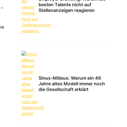
besten Talente nicht auf
 –
Stellenanzeigen reagieren
ne
Sinus-Milieus: Warum ein 46
Jahre altes Modell immer noch
die Gesellschaft erklärt