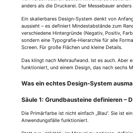
anders als die Druckerei. Der Messebauer anders 
Ein skalierbares Design-System denkt von Anfang 
aussieht – es definiert Mindestabstände zum Ran
verschiedene Hintergründe (Negativ, Positiv, Farbe
sondern eine Typografie-Hierarchie für alle Format
Screen. Für große Flächen und kleine Details.
Das klingt nach Mehraufwand. Ist es auch. Aber e
funktioniert, und einem Design, das nach sechs Mo
Was ein echtes Design-System ausmach
Säule 1: Grundbausteine definieren –
Die Primärfarbe ist nicht einfach „Blau“. Sie ist 
Anwendungsfälle funktioniert.