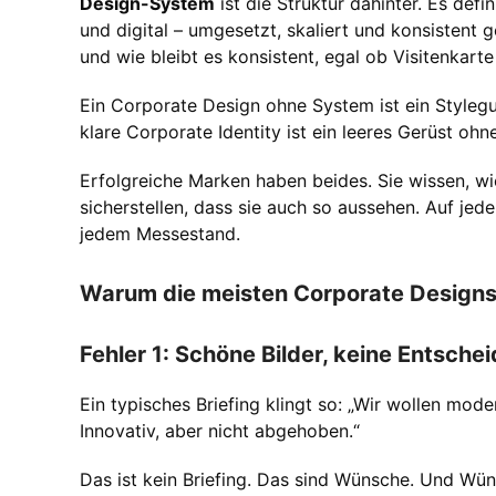
Design-System
ist die Struktur dahinter. Es defi
und digital – umgesetzt, skaliert und konsistent 
und wie bleibt es konsistent, egal ob Visitenkart
Ein Corporate Design ohne System ist ein Stylegu
klare Corporate Identity ist ein leeres Gerüst ohn
Erfolgreiche Marken haben beides. Sie wissen, wi
sicherstellen, dass sie auch so aussehen. Auf jed
jedem Messestand.
Warum die meisten Corporate Designs s
Fehler 1: Schöne Bilder, keine Entsche
Ein typisches Briefing klingt so: „Wir wollen mode
Innovativ, aber nicht abgehoben.“
Das ist kein Briefing. Das sind Wünsche. Und Wüns