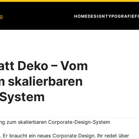
HOME
DESIGN
TYPOGRAFIE
F
att Deko – Vom
 skalierbaren
-System
. Er braucht ein neues Corporate Design. Ihr redet über