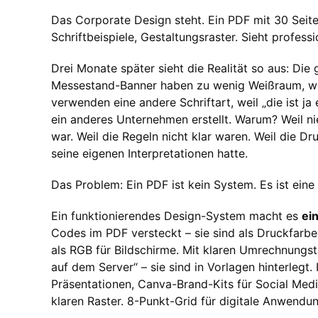
Das Corporate Design steht. Ein PDF mit 30 Seit
Schriftbeispiele, Gestaltungsraster. Sieht professi
Drei Monate später sieht die Realität so aus: Die
Messestand-Banner haben zu wenig Weißraum, wei
verwenden eine andere Schriftart, weil „die ist ja
ein anderes Unternehmen erstellt. Warum? Weil ni
war. Weil die Regeln nicht klar waren. Weil die D
seine eigenen Interpretationen hatte.
Das Problem: Ein PDF ist kein System. Es ist eine 
Ein funktionierendes Design-System macht es
ei
Codes im PDF versteckt – sie sind als Druckfarbe
als RGB für Bildschirme. Mit klaren Umrechnungst
auf dem Server“ – sie sind in Vorlagen hinterlegt
Präsentationen, Canva-Brand-Kits für Social Medi
klaren Raster. 8-Punkt-Grid für digitale Anwendun