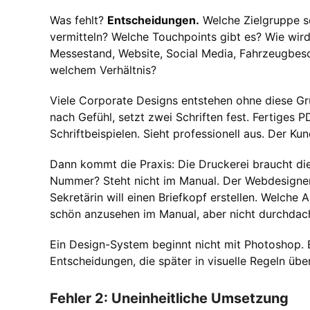
Was fehlt?
Entscheidungen.
Welche Zielgruppe s
vermitteln? Welche Touchpoints gibt es? Wie wird
Messestand, Website, Social Media, Fahrzeugbesch
welchem Verhältnis?
Viele Corporate Designs entstehen ohne diese Gr
nach Gefühl, setzt zwei Schriften fest. Fertiges
Schriftbeispielen. Sieht professionell aus. Der Kun
Dann kommt die Praxis: Die Druckerei braucht d
Nummer? Steht nicht im Manual. Der Webdesigner f
Sekretärin will einen Briefkopf erstellen. Welche 
schön anzusehen im Manual, aber nicht durchdacht
Ein Design-System beginnt nicht mit Photoshop. E
Entscheidungen, die später in visuelle Regeln übe
Fehler 2: Uneinheitliche Umsetzung