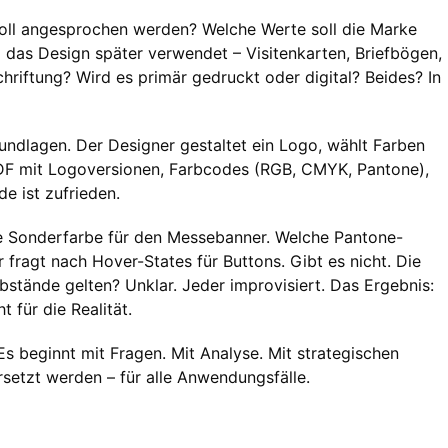
oll angesprochen werden? Welche Werte soll die Marke
 das Design später verwendet – Visitenkarten, Briefbögen,
riftung? Wird es primär gedruckt oder digital? Beides? In
undlagen. Der Designer gestaltet ein Logo, wählt Farben
 PDF mit Logoversionen, Farbcodes (RGB, CMYK, Pantone),
de ist zufrieden.
ie Sonderfarbe für den Messebanner. Welche Pantone-
ragt nach Hover-States für Buttons. Gibt es nicht. Die
Abstände gelten? Unklar. Jeder improvisiert. Das Ergebnis:
 für die Realität.
s beginnt mit Fragen. Mit Analyse. Mit strategischen
rsetzt werden – für alle Anwendungsfälle.