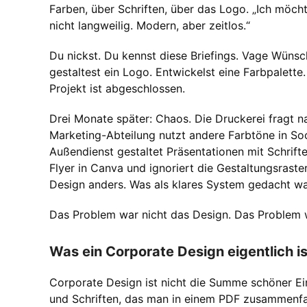
Farben, über Schriften, über das Logo. „Ich möchte
nicht langweilig. Modern, aber zeitlos.“
Du nickst. Du kennst diese Briefings. Vage Wünsc
gestaltest ein Logo. Entwickelst eine Farbpalette.
Projekt ist abgeschlossen.
Drei Monate später: Chaos. Die Druckerei fragt 
Marketing-Abteilung nutzt andere Farbtöne in Soci
Außendienst gestaltet Präsentationen mit Schrifte
Flyer in Canva und ignoriert die Gestaltungsraste
Design anders. Was als klares System gedacht war, 
Das Problem war nicht das Design. Das Problem w
Was ein Corporate Design eigentlich is
Corporate Design ist nicht die Summe schöner Ei
und Schriften, das man in einem PDF zusammenfas