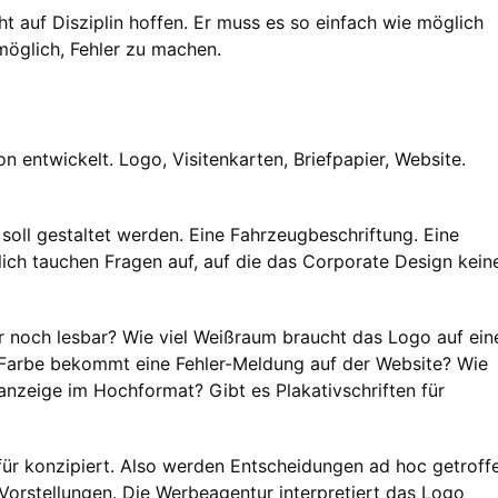
cht auf Disziplin hoffen. Er muss es so einfach wie möglich
möglich, Fehler zu machen.
on entwickelt. Logo, Visitenkarten, Briefpapier, Website.
oll gestaltet werden. Eine Fahrzeugbeschriftung. Eine
ich tauchen Fragen auf, auf die das Corporate Design kein
r noch lesbar? Wie viel Weißraum braucht das Logo auf ein
 Farbe bekommt eine Fehler-Meldung auf der Website? Wie
anzeige im Hochformat? Gibt es Plakativschriften für
ür konzipiert. Also werden Entscheidungen ad hoc getroff
Vorstellungen. Die Werbeagentur interpretiert das Logo