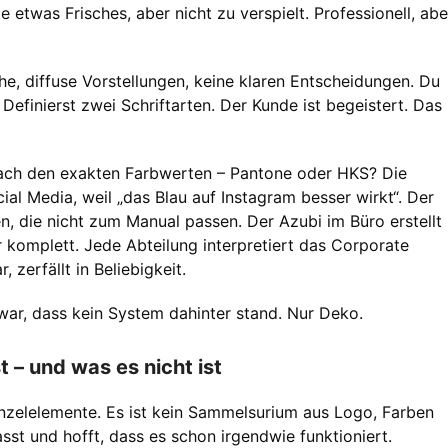
 etwas Frisches, aber nicht zu verspielt. Professionell, abe
he, diffuse Vorstellungen, keine klaren Entscheidungen. Du
 Definierst zwei Schriftarten. Der Kunde ist begeistert. Das
nach den exakten Farbwerten – Pantone oder HKS? Die
al Media, weil „das Blau auf Instagram besser wirkt“. Der
n, die nicht zum Manual passen. Der Azubi im Büro erstellt
r komplett. Jede Abteilung interpretiert das Corporate
zerfällt in Beliebigkeit.
ar, dass kein System dahinter stand. Nur Deko.
t – und was es nicht ist
nzelelemente. Es ist kein Sammelsurium aus Logo, Farben
st und hofft, dass es schon irgendwie funktioniert.