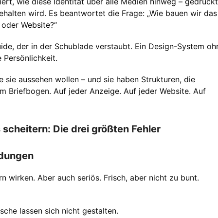
niert, wie diese Identität über alle Medien hinweg – gedruckt
gehalten wird. Es beantwortet die Frage: „Wie bauen wir das
e oder Website?“
ide, der in der Schublade verstaubt. Ein Design-System oh
e Persönlichkeit.
e sie aussehen wollen – und sie haben Strukturen, die
em Briefbogen. Auf jeder Anzeige. Auf jeder Website. Auf
cheitern: Die drei größten Fehler
idungen
rn wirken. Aber auch seriös. Frisch, aber nicht zu bunt.
che lassen sich nicht gestalten.