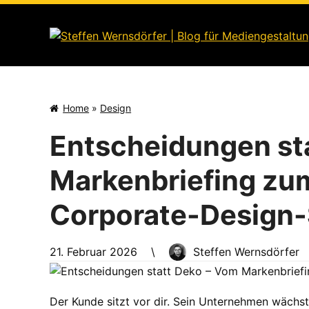
Skip
to
content
Home
»
Design
Entscheidungen st
Markenbriefing zum
Corporate-Design
21. Februar 2026
\
Steffen Wernsdörfer
Der Kunde sitzt vor dir. Sein Unternehmen wächst