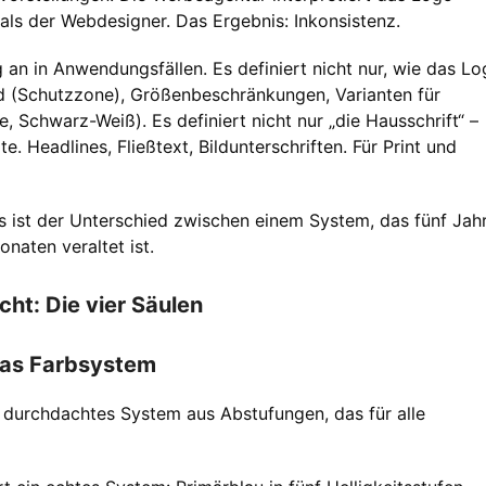
als der Webdesigner. Das Ergebnis: Inkonsistenz.
an in Anwendungsfällen. Es definiert nicht nur, wie das L
d (Schutzzone), Größenbeschränkungen, Varianten für
, Schwarz-Weiß). Es definiert nicht nur „die Hausschrift“ –
e. Headlines, Fließtext, Bildunterschriften. Für Print und
s ist der Unterschied zwischen einem System, das fünf Jah
naten veraltet ist.
t: Die vier Säulen
 Das Farbsystem
ein durchdachtes System aus Abstufungen, das für alle