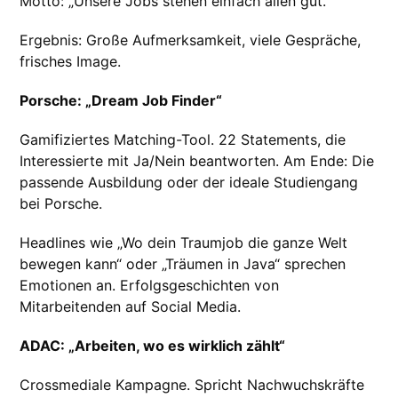
Motto: „Unsere Jobs stehen einfach allen gut.“
Ergebnis: Große Aufmerksamkeit, viele Gespräche,
frisches Image.
Porsche: „Dream Job Finder“
Gamifiziertes Matching-Tool. 22 Statements, die
Interessierte mit Ja/Nein beantworten. Am Ende: Die
passende Ausbildung oder der ideale Studiengang
bei Porsche.
Headlines wie „Wo dein Traumjob die ganze Welt
bewegen kann“ oder „Träumen in Java“ sprechen
Emotionen an. Erfolgsgeschichten von
Mitarbeitenden auf Social Media.
ADAC: „Arbeiten, wo es wirklich zählt“
Crossmediale Kampagne. Spricht Nachwuchskräfte