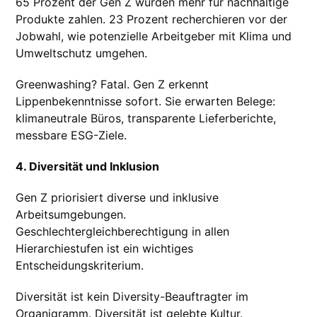
65 Prozent der Gen Z würden mehr für nachhaltige
Produkte zahlen. 23 Prozent recherchieren vor der
Jobwahl, wie potenzielle Arbeitgeber mit Klima und
Umweltschutz umgehen.
Greenwashing? Fatal. Gen Z erkennt
Lippenbekenntnisse sofort. Sie erwarten Belege:
klimaneutrale Büros, transparente Lieferberichte,
messbare ESG-Ziele.
4. Diversität und Inklusion
Gen Z priorisiert diverse und inklusive
Arbeitsumgebungen.
Geschlechtergleichberechtigung in allen
Hierarchiestufen ist ein wichtiges
Entscheidungskriterium.
Diversität ist kein Diversity-Beauftragter im
Organigramm. Diversität ist gelebte Kultur.