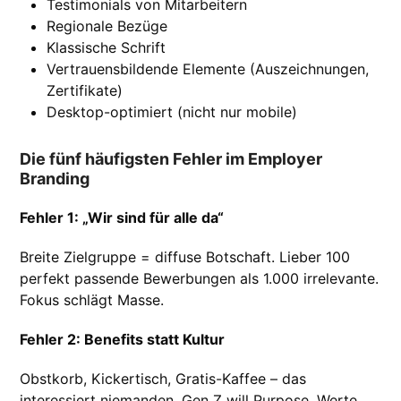
Testimonials von Mitarbeitern
Regionale Bezüge
Klassische Schrift
Vertrauensbildende Elemente (Auszeichnungen,
Zertifikate)
Desktop-optimiert (nicht nur mobile)
Die fünf häufigsten Fehler im Employer
Branding
Fehler 1: „Wir sind für alle da“
Breite Zielgruppe = diffuse Botschaft. Lieber 100
perfekt passende Bewerbungen als 1.000 irrelevante.
Fokus schlägt Masse.
Fehler 2: Benefits statt Kultur
Obstkorb, Kickertisch, Gratis-Kaffee – das
interessiert niemanden. Gen Z will Purpose, Werte,