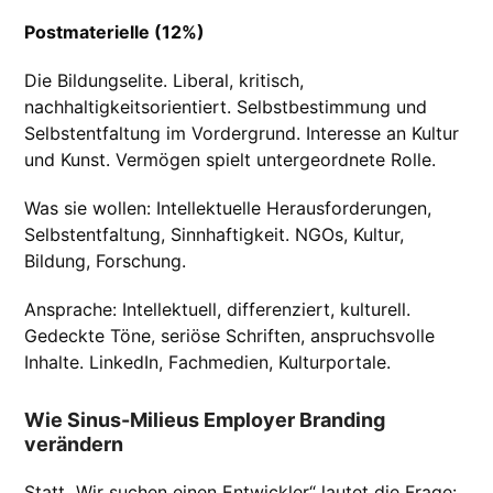
Postmaterielle (12%)
Die Bildungselite. Liberal, kritisch,
nachhaltigkeitsorientiert. Selbstbestimmung und
Selbstentfaltung im Vordergrund. Interesse an Kultur
und Kunst. Vermögen spielt untergeordnete Rolle.
Was sie wollen: Intellektuelle Herausforderungen,
Selbstentfaltung, Sinnhaftigkeit. NGOs, Kultur,
Bildung, Forschung.
Ansprache: Intellektuell, differenziert, kulturell.
Gedeckte Töne, seriöse Schriften, anspruchsvolle
Inhalte. LinkedIn, Fachmedien, Kulturportale.
Wie Sinus-Milieus Employer Branding
verändern
Statt „Wir suchen einen Entwickler“ lautet die Frage: