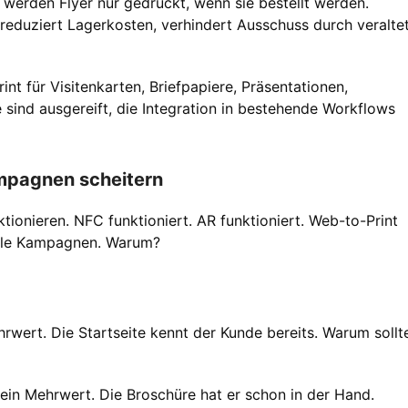
 werden Flyer nur gedruckt, wenn sie bestellt werden.
as reduziert Lagerkosten, verhindert Ausschuss durch veralte
 für Visitenkarten, Briefpapiere, Präsentationen,
sind ausgereift, die Integration in bestehende Workflows
mpagnen scheitern
ionieren. NFC funktioniert. AR funktioniert. Web-to-Print
iale Kampagnen. Warum?
ehrwert. Die Startseite kennt der Kunde bereits. Warum sollt
kein Mehrwert. Die Broschüre hat er schon in der Hand.