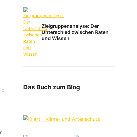
Zielgruppenanalyse: Der
Unterschied zwischen Raten
und Wissen
Das Buch zum Blog
ne
n
n.