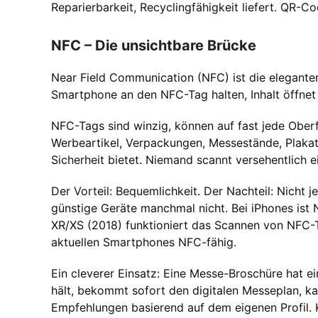
Reparierbarkeit, Recyclingfähigkeit liefert. QR-Co
NFC – Die unsichtbare Brücke
Near Field Communication (NFC) ist die eleganter
Smartphone an den NFC-Tag halten, Inhalt öffnet 
NFC-Tags sind winzig, können auf fast jede Oberfl
Werbeartikel, Verpackungen, Messestände, Plakate
Sicherheit bietet. Niemand scannt versehentlich 
Der Vorteil: Bequemlichkeit. Der Nachteil: Nicht
günstige Geräte manchmal nicht. Bei iPhones ist 
XR/XS (2018) funktioniert das Scannen von NFC-
aktuellen Smartphones NFC-fähig.
Ein cleverer Einsatz: Eine Messe-Broschüre hat 
hält, bekommt sofort den digitalen Messeplan, kan
Empfehlungen basierend auf dem eigenen Profil. K