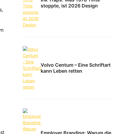
stoppte, ist 2026 Design
s,
em
Volvo Centum – Eine Schriftart
kann Leben retten
st
Employer Branding: Warum die