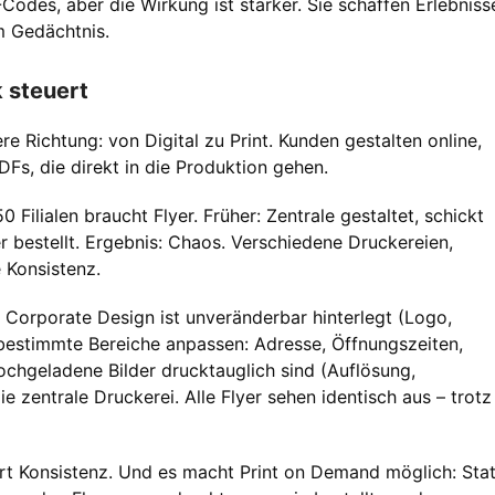
odes, aber die Wirkung ist stärker. Sie schaffen Erlebniss
m Gedächtnis.
 steuert
e Richtung: von Digital zu Print. Kunden gestalten online,
Fs, die direkt in die Produktion gehen.
Filialen braucht Flyer. Früher: Zentrale gestaltet, schickt
der bestellt. Ergebnis: Chaos. Verschiedene Druckereien,
 Konsistenz.
t. Corporate Design ist unveränderbar hinterlegt (Logo,
r bestimmte Bereiche anpassen: Adresse, Öffnungszeiten,
chgeladene Bilder drucktauglich sind (Auflösung,
ie zentrale Druckerei. Alle Flyer sehen identisch aus – trotz
iert Konsistenz. Und es macht Print on Demand möglich: Stat