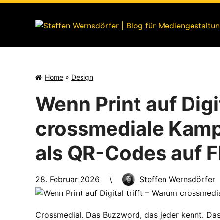
Skip
to
content
Home
»
Design
Wenn Print auf Digi
crossmediale Kam
als QR-Codes auf F
28. Februar 2026
\
Steffen Wernsdörfer
Crossmedial. Das Buzzword, das jeder kennt. Das