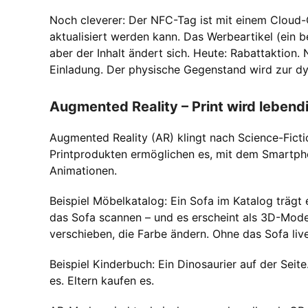
Noch cleverer: Der NFC-Tag ist mit einem Cloud-
aktualisiert werden kann. Das Werbeartikel (ein 
aber der Inhalt ändert sich. Heute: Rabattaktio
Einladung. Der physische Gegenstand wird zur dy
Augmented Reality – Print wird lebend
Augmented Reality (AR) klingt nach Science-Fictio
Printprodukten ermöglichen es, mit dem Smartpho
Animationen.
Beispiel Möbelkatalog: Ein Sofa im Katalog träg
das Sofa scannen – und es erscheint als 3D-Mod
verschieben, die Farbe ändern. Ohne das Sofa liv
Beispiel Kinderbuch: Ein Dinosaurier auf der Seite.
es. Eltern kaufen es.