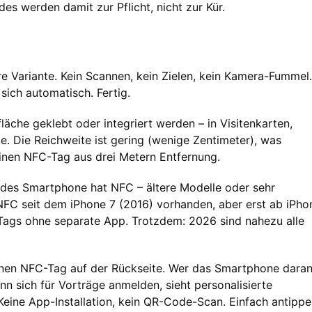
des werden damit zur Pflicht, nicht zur Kür.
e Variante. Kein Scannen, kein Zielen, kein Kamera-Fummel.
sich automatisch. Fertig.
äche geklebt oder integriert werden – in Visitenkarten,
. Die Reichweite ist gering (wenige Zentimeter), was
einen NFC-Tag aus drei Metern Entfernung.
 jedes Smartphone hat NFC – ältere Modelle oder sehr
NFC seit dem iPhone 7 (2016) vorhanden, aber erst ab iPho
Tags ohne separate App. Trotzdem: 2026 sind nahezu alle
einen NFC-Tag auf der Rückseite. Wer das Smartphone dara
n sich für Vorträge anmelden, sieht personalisierte
eine App-Installation, kein QR-Code-Scan. Einfach antippe