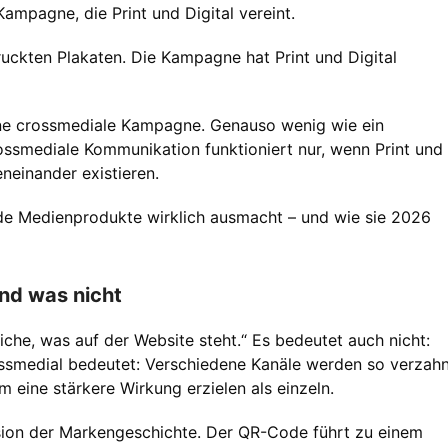
 Kampagne, die Print und Digital vereint.
uckten Plakaten. Die Kampagne hat Print und Digital
ne crossmediale Kampagne. Genauso wenig wie ein
ssmediale Kommunikation funktioniert nur, wenn Print und
eneinander existieren.
ide Medienprodukte wirklich ausmacht – und wie sie 2026
und was nicht
iche, was auf der Website steht.“ Es bedeutet auch nicht:
ossmedial bedeutet: Verschiedene Kanäle werden so verzahn
 eine stärkere Wirkung erzielen als einzeln.
rsion der Markengeschichte. Der QR-Code führt zu einem