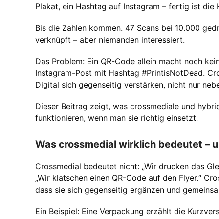
Plakat, ein Hashtag auf Instagram – fertig ist die
Bis die Zahlen kommen. 47 Scans bei 10.000 gedr
verknüpft – aber niemanden interessiert.
Das Problem: Ein QR-Code allein macht noch kei
Instagram-Post mit Hashtag #PrintisNotDead. Cro
Digital sich gegenseitig verstärken, nicht nur neb
Dieser Beitrag zeigt, was crossmediale und hybr
funktionieren, wenn man sie richtig einsetzt.
Was crossmedial wirklich bedeutet – 
Crossmedial bedeutet nicht: „Wir drucken das Gle
„Wir klatschen einen QR-Code auf den Flyer.“ Cr
dass sie sich gegenseitig ergänzen und gemeinsam
Ein Beispiel: Eine Verpackung erzählt die Kurzve