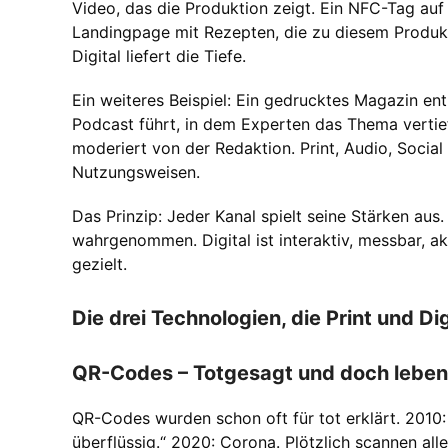
Video, das die Produktion zeigt. Ein NFC-Tag auf 
Landingpage mit Rezepten, die zu diesem Produkt p
Digital liefert die Tiefe.
Ein weiteres Beispiel: Ein gedrucktes Magazin ent
Podcast führt, in dem Experten das Thema vertiefe
moderiert von der Redaktion. Print, Audio, Social
Nutzungsweisen.
Das Prinzip: Jeder Kanal spielt seine Stärken aus.
wahrgenommen. Digital ist interaktiv, messbar, a
gezielt.
Die drei Technologien, die Print und Di
QR-Codes – Totgesagt und doch leben
QR-Codes wurden schon oft für tot erklärt. 201
überflüssig.“ 2020: Corona. Plötzlich scannen all