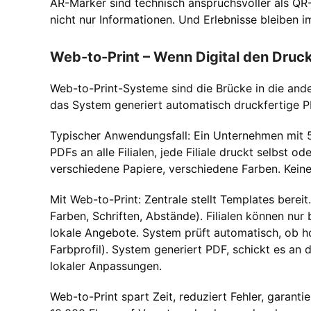
AR-Marker sind technisch anspruchsvoller als QR-C
nicht nur Informationen. Und Erlebnisse bleiben i
Web-to-Print – Wenn Digital den Druck
Web-to-Print-Systeme sind die Brücke in die ander
das System generiert automatisch druckfertige PD
Typischer Anwendungsfall: Ein Unternehmen mit 50 
PDFs an alle Filialen, jede Filiale druckt selbst o
verschiedene Papiere, verschiedene Farben. Keine
Mit Web-to-Print: Zentrale stellt Templates berei
Farben, Schriften, Abstände). Filialen können nu
lokale Angebote. System prüft automatisch, ob ho
Farbprofil). System generiert PDF, schickt es an d
lokaler Anpassungen.
Web-to-Print spart Zeit, reduziert Fehler, garant