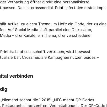
der Verpackung öffnet direkt eine personalisierte
assen. Das ist crossmedial. Print liefert den ersten Impul
hält Artikel zu einem Thema. Im Heft: ein Code, der zu ein
n. Auf Social Media läuft parallel eine Diskussion,
 Media – drei Kanäle, ein Thema, drei verschiedene
 Print ist haptisch, schafft vertrauen, wird bewusst
ktualisierbar. Crossmediale Kampagnen nutzen beides –
gital verbinden
dig
0: „Niemand scannt die.“ 2015: „NFC macht QR-Codes
e. Restaurants, Impfzentren, Veranstaltungen. Der QR-Code i