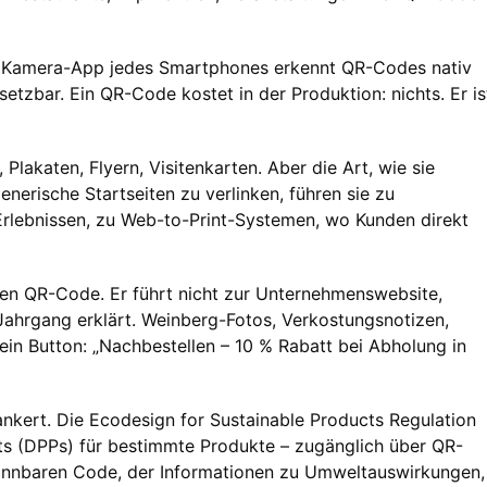
die Kamera-App jedes Smartphones erkennt QR-Codes nativ
setzbar. Ein QR-Code kostet in der Produktion: nichts. Er is
akaten, Flyern, Visitenkarten. Aber die Art, wie sie
enerische Startseiten zu verlinken, führen sie zu
-Erlebnissen, zu Web-to-Print-Systemen, wo Kunden direkt
einen QR-Code. Er führt nicht zur Unternehmenswebsite,
Jahrgang erklärt. Weinberg-Fotos, Verkostungsnotizen,
in Button: „Nachbestellen – 10 % Rabatt bei Abholung in
nkert. Die Ecodesign for Sustainable Products Regulation
ts (DPPs) für bestimmte Produkte – zugänglich über QR-
annbaren Code, der Informationen zu Umweltauswirkungen,