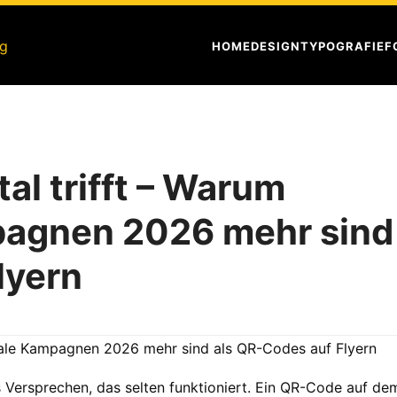
HOME
DESIGN
TYPOGRAFIE
F
tal trifft – Warum
pagnen 2026 mehr sind
lyern
 Versprechen, das selten funktioniert. Ein QR-Code auf de