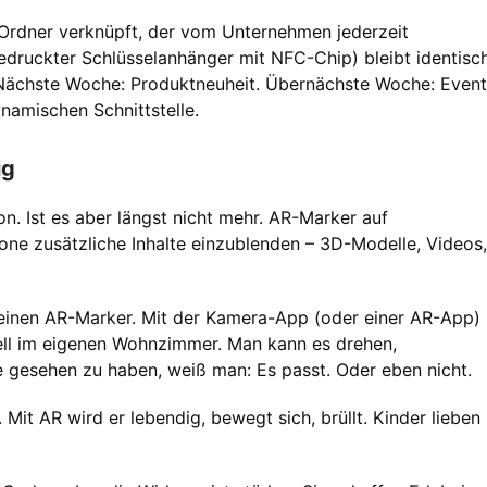
Ordner verknüpft, der vom Unternehmen jederzeit
bedruckter Schlüsselanhänger mit NFC-Chip) bleibt identisch
n. Nächste Woche: Produktneuheit. Übernächste Woche: Event
namischen Schnittstelle.
ig
n. Ist es aber längst nicht mehr. AR-Marker auf
ne zusätzliche Inhalte einzublenden – 3D-Modelle, Videos,
t einen AR-Marker. Mit der Kamera-App (oder einer AR-App)
ell im eigenen Wohnzimmer. Man kann es drehen,
e gesehen zu haben, weiß man: Es passt. Oder eben nicht.
 Mit AR wird er lebendig, bewegt sich, brüllt. Kinder lieben