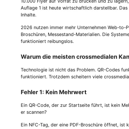
10.000 Flyer auf Vorrat zu drucken und zu lagern,
Auflage 1 ist heute wirtschaftlich darstellbar. D
Inhalte.
2026 nutzen immer mehr Unternehmen Web-to-Print
Broschüren, Messestand-Materialien. Die Systeme 
funktioniert reibungslos.
Warum die meisten crossmedialen Ka
Technologie ist nicht das Problem. QR-Codes funkt
funktioniert. Trotzdem scheitern viele crossmed
Fehler 1: Kein Mehrwert
Ein QR-Code, der zur Startseite führt, ist kein M
er scannen?
Ein NFC-Tag, der eine PDF-Broschüre öffnet, ist 