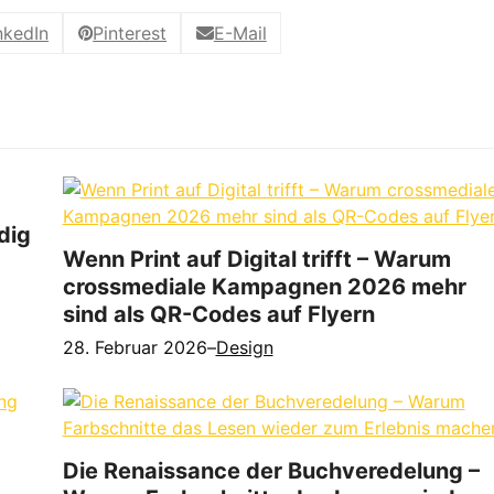
nkedIn
Pinterest
E-Mail
dig
Wenn Print auf Digital trifft – Warum
crossmediale Kampagnen 2026 mehr
sind als QR-Codes auf Flyern
28. Februar 2026
–
Design
Die Renaissance der Buchveredelung –