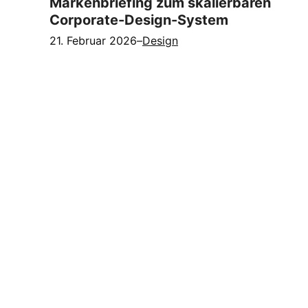
Markenbriefing zum skalierbaren
Corporate-Design-System
21. Februar 2026
–
Design