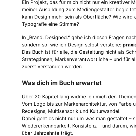
Ein Projekt, das für mich nicht nur ein kreativer M
meiner Ausbildung zum Mediengestalter begleitet
kann Design mehr sein als Oberfläche? Wie wird a
Typografie eine Stimme?
In „Brand. Designed.“ gehe ich diesen Fragen nac
sondern so, wie ich Design selbst verstehe:
praxi
Das Buch ist für alle, die Gestaltung nicht als Sc
Strateg:innen, Markenverantwortliche – und für a
zuerst verstanden werden.
Was dich im Buch erwartet
Über 20 Kapitel lang widme ich mich den Themen
Vom Logo bis zur Markenarchitektur, von Farbe u
Redesigns, Multisensorik und Kulturwandel.
Dabei geht es nicht nur um
was
man gestaltet – 
Wiedererkennbarkeit, Konsistenz – und darum, w
über Jahrzehnte trägt.