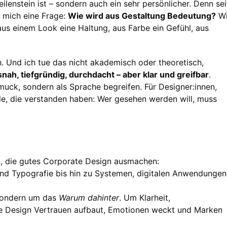
eilenstein ist – sondern auch ein sehr persönlicher. Denn sei
 mich eine Frage:
Wie wird aus Gestaltung Bedeutung?
Wi
us einem Look eine Haltung, aus Farbe ein Gefühl, aus
h. Und ich tue das nicht akademisch oder theoretisch,
snah, tiefgründig, durchdacht – aber klar und greifbar
.
hmuck, sondern als Sprache begreifen. Für Designer:innen,
lle, die verstanden haben: Wer gesehen werden will, muss
, die gutes Corporate Design ausmachen:
nd Typografie bis hin zu Systemen, digitalen Anwendungen
sondern um das
Warum dahinter
. Um Klarheit,
ie Design Vertrauen aufbaut, Emotionen weckt und Marken