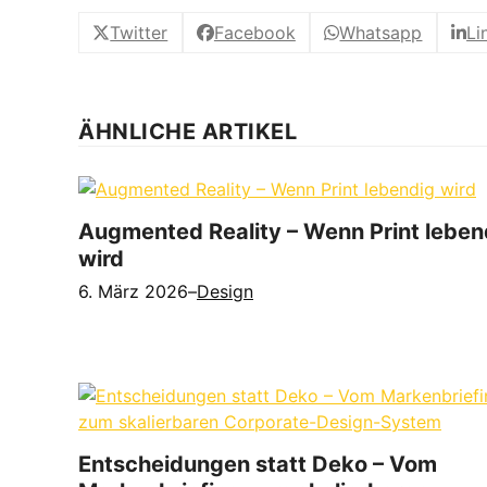
Twitter
Facebook
Whatsapp
Li
ÄHNLICHE ARTIKEL
Augmented Reality – Wenn Print leben
wird
6. März 2026
–
Design
Entscheidungen statt Deko – Vom