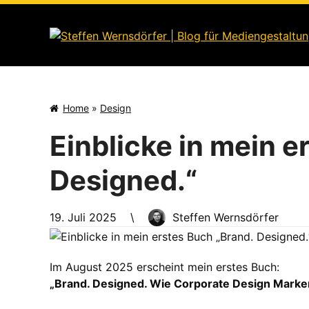
Skip
to
content
Home
»
Design
Einblicke in mein e
Designed.“
19. Juli 2025
\
Steffen Wernsdörfer
Im August 2025 erscheint mein erstes Buch:
„Brand. Designed. Wie Corporate Design Marke