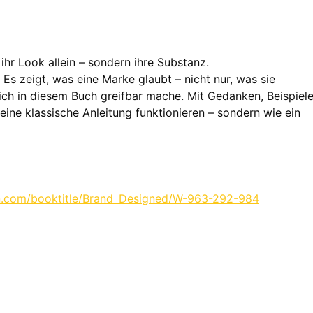
hr Look allein – sondern ihre Substanz.
. Es zeigt, was eine Marke glaubt – nicht nur, was sie
 ich in diesem Buch greifbar mache. Mit Gedanken, Beispiele
eine klassische Anleitung funktionieren – sondern wie ein
ion.com/booktitle/Brand_Designed/W-963-292-984