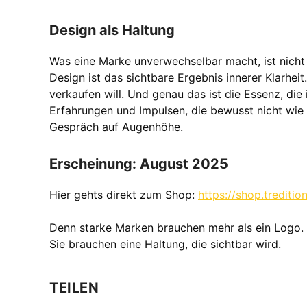
Design als Haltung
Was eine Marke unverwechselbar macht, ist nicht i
Design ist das sichtbare Ergebnis innerer Klarheit
verkaufen will. Und genau das ist die Essenz, die
Erfahrungen und Impulsen, die bewusst nicht wie 
Gespräch auf Augenhöhe.
Erscheinung: August 2025
Hier gehts direkt zum Shop:
https://shop.tredit
Denn starke Marken brauchen mehr als ein Logo.
Sie brauchen eine Haltung, die sichtbar wird.
TEILEN