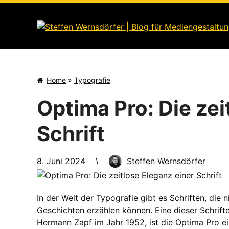
Skip
to
content
Home
»
Typografie
Optima Pro: Die zei
Schrift
8. Juni 2024
\
Steffen Wernsdörfer
In der Welt der Typografie gibt es Schriften, die
Geschichten erzählen können. Eine dieser Schrift
Hermann Zapf im Jahr 1952, ist die Optima Pro e