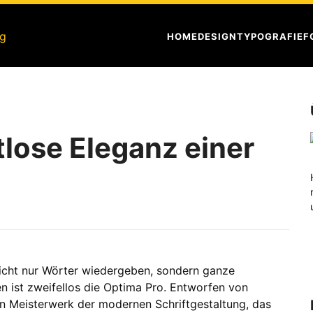
HOME
DESIGN
TYPOGRAFIE
F
tlose Eleganz einer
 nicht nur Wörter wiedergeben, sondern ganze
en ist zweifellos die Optima Pro. Entworfen von
in Meisterwerk der modernen Schriftgestaltung, das