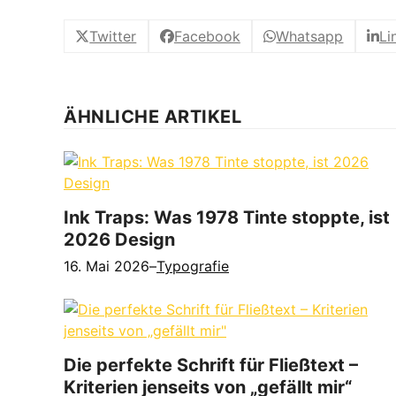
Twitter
Facebook
Whatsapp
Li
ÄHNLICHE ARTIKEL
Ink Traps: Was 1978 Tinte stoppte, ist
2026 Design
16. Mai 2026
–
Typografie
Die perfekte Schrift für Fließtext –
Kriterien jenseits von „gefällt mir“