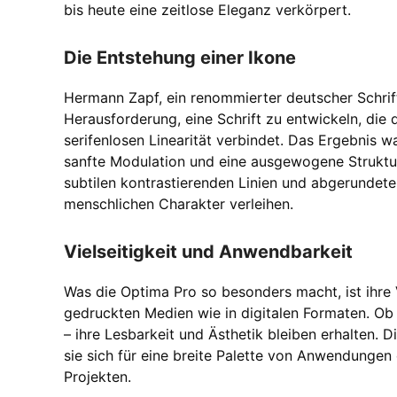
bis heute eine zeitlose Eleganz verkörpert.
Die Entstehung einer Ikone
Hermann Zapf, ein renommierter deutscher Schrift
Herausforderung, eine Schrift zu entwickeln, die d
serifenlosen Linearität verbindet. Das Ergebnis w
sanfte Modulation und eine ausgewogene Struktur 
subtilen kontrastierenden Linien und abgerundet
menschlichen Charakter verleihen.
Vielseitigkeit und Anwendbarkeit
Was die Optima Pro so besonders macht, ist ihre V
gedruckten Medien wie in digitalen Formaten. Ob 
– ihre Lesbarkeit und Ästhetik bleiben erhalten. 
sie sich für eine breite Palette von Anwendungen 
Projekten.